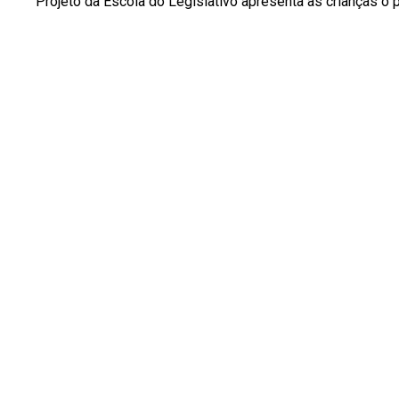
Projeto da Escola do Legislativo apresenta às crianças o 