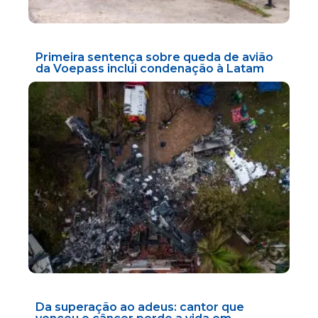
Primeira sentença sobre queda de avião
da Voepass inclui condenação à Latam
Da superação ao adeus: cantor que