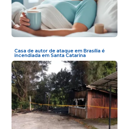
Casa de autor de ataque em Brasília é
incendiada em Santa Catarina