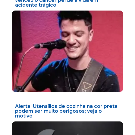
venceu o câncer perde a vida em
acidente trágico
Alerta! Utensílios de cozinha na cor preta
podem ser muito perigosos; veja o
motivo