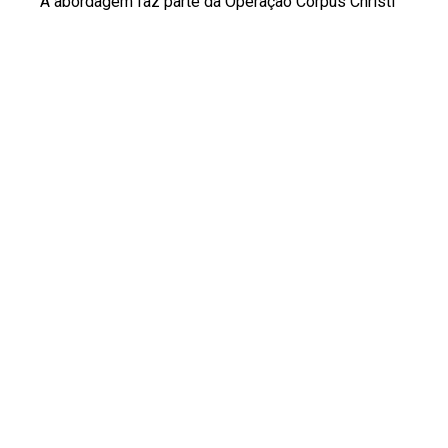
A abordagem faz parte da Operação Corpus Christi