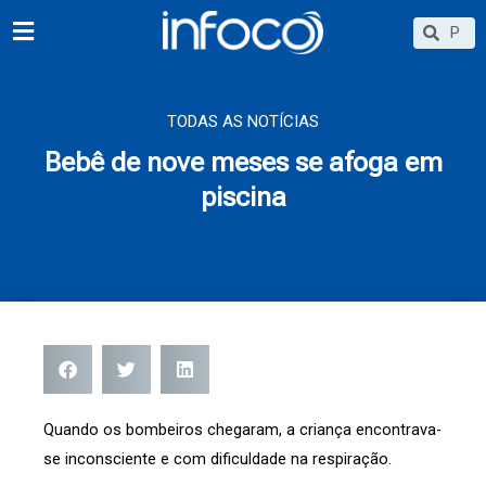
Ir
Searc
Search
para
o
conteúdo
TODAS AS NOTÍCIAS
Bebê de nove meses se afoga em
piscina
Quando os bombeiros chegaram, a criança encontrava-
se inconsciente e com dificuldade na respiração.