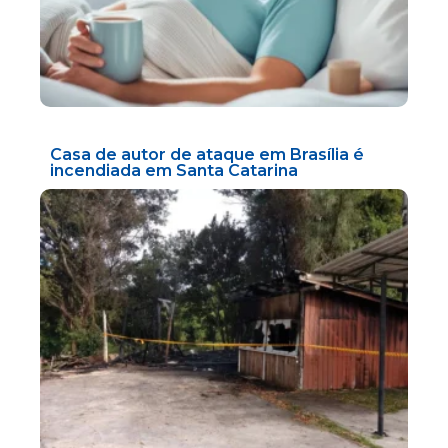
Casa de autor de ataque em Brasília é
incendiada em Santa Catarina