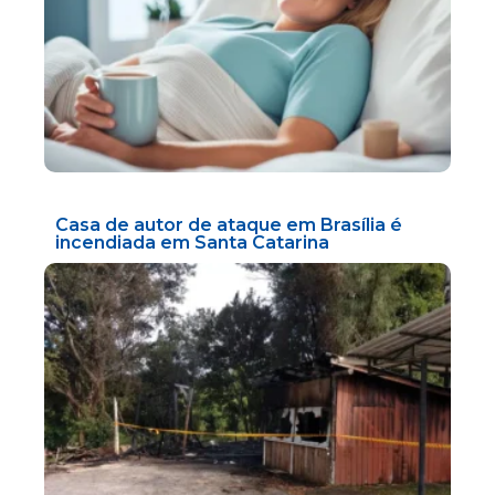
Casa de autor de ataque em Brasília é
incendiada em Santa Catarina