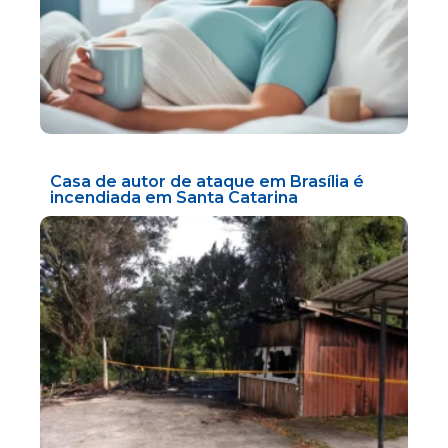
Casa de autor de ataque em Brasília é
incendiada em Santa Catarina