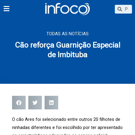
Ir
Searc
Search
para
o
conteúdo
TODAS AS NOTÍCIAS
Cão reforça Guarnição Especial
de Imbituba
O cão Ares foi selecionado entre outros 20 filhotes de
ninhadas diferentes e foi escolhido por ter apresentado