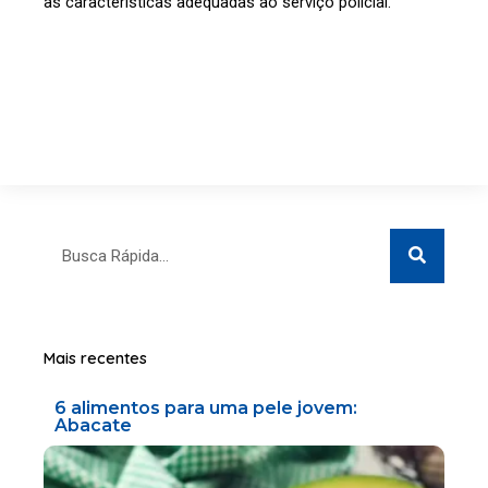
as características adequadas ao serviço policial.
Search
Search
Mais recentes
6 alimentos para uma pele jovem:
Abacate