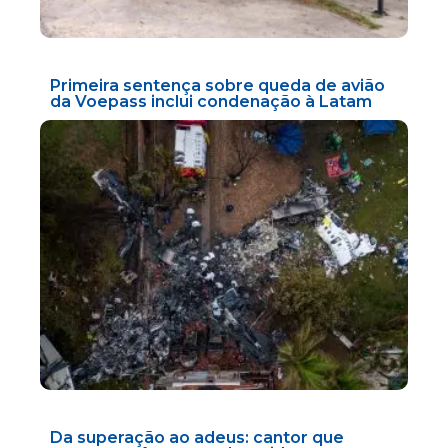
Primeira sentença sobre queda de avião
da Voepass inclui condenação à Latam
Da superação ao adeus: cantor que