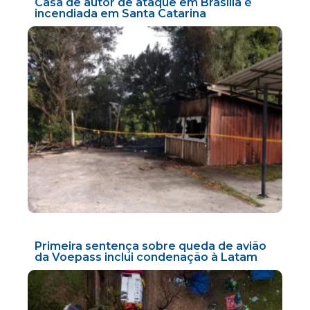
Casa de autor de ataque em Brasília é
incendiada em Santa Catarina
Primeira sentença sobre queda de avião
da Voepass inclui condenação à Latam