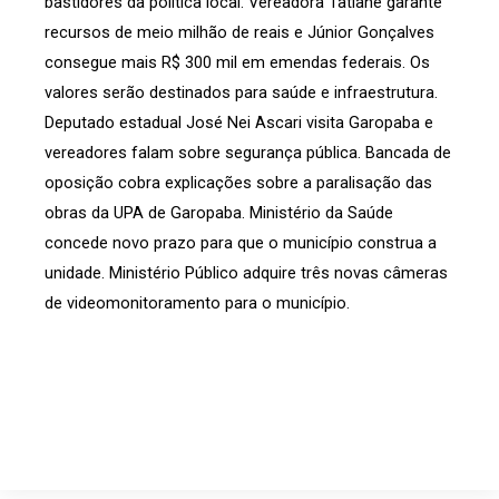
bastidores da política local. Vereadora Tatiane garante
recursos de meio milhão de reais e Júnior Gonçalves
consegue mais R$ 300 mil em emendas federais. Os
valores serão destinados para saúde e infraestrutura.
Deputado estadual José Nei Ascari visita Garopaba e
vereadores falam sobre segurança pública. Bancada de
oposição cobra explicações sobre a paralisação das
obras da UPA de Garopaba. Ministério da Saúde
concede novo prazo para que o município construa a
unidade. Ministério Público adquire três novas câmeras
de videomonitoramento para o município.