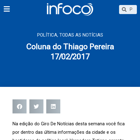
Ir
Searc
Search
para
o
conteúdo
POLÍTICA
,
TODAS AS NOTÍCIAS
Coluna do Thiago Pereira
17/02/2017
Na edição do Giro De Notícias desta semana você fica
por dentro das última informações da cidade e os