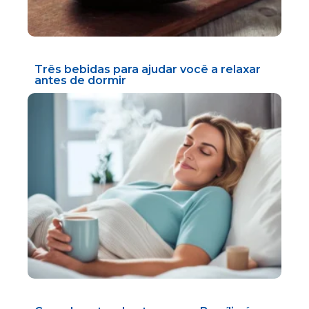
Três bebidas para ajudar você a relaxar
antes de dormir