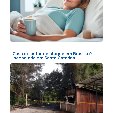
Casa de autor de ataque em Brasília é
incendiada em Santa Catarina