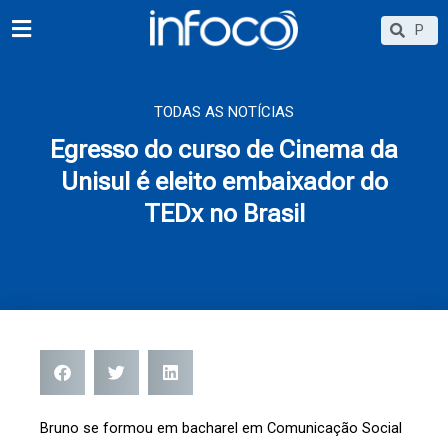
Ir
Searc
Search
para
o
conteúdo
TODAS AS NOTÍCIAS
Egresso do curso de Cinema da
Unisul é eleito embaixador do
TEDx no Brasil
Bruno se formou em bacharel em Comunicação Social