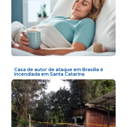
Casa de autor de ataque em Brasília é
incendiada em Santa Catarina