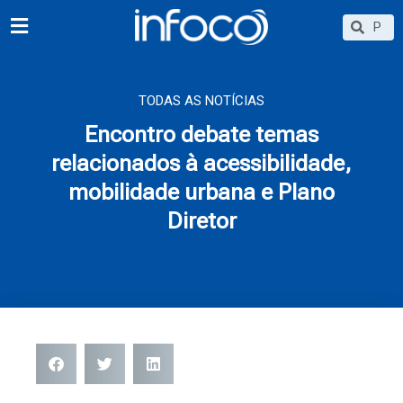
Ir
Searc
Search
para
o
conteúdo
TODAS AS NOTÍCIAS
Encontro debate temas
relacionados à acessibilidade,
mobilidade urbana e Plano
Diretor