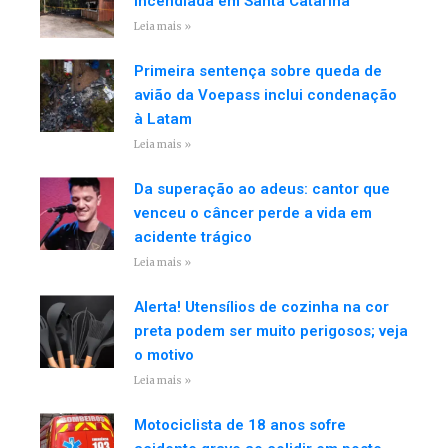
incendiada em Santa Catarina
Leia mais »
Primeira sentença sobre queda de
avião da Voepass inclui condenação
à Latam
Leia mais »
Da superação ao adeus: cantor que
venceu o câncer perde a vida em
acidente trágico
Leia mais »
Alerta! Utensílios de cozinha na cor
preta podem ser muito perigosos; veja
o motivo
Leia mais »
Motociclista de 18 anos sofre