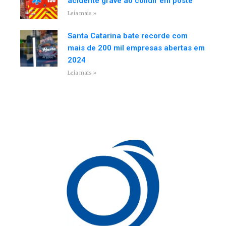
acidente grave ao colidir em poste
Leia mais »
Santa Catarina bate recorde com
mais de 200 mil empresas abertas em
2024
Leia mais »