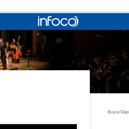
Search