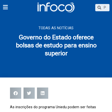
Ir
Searc
Search
para
o
conteúdo
TODAS AS NOTÍCIAS
Governo do Estado oferece
bolsas de estudo para ensino
superior
As inscrições do programa Uniedu podem ser feitas