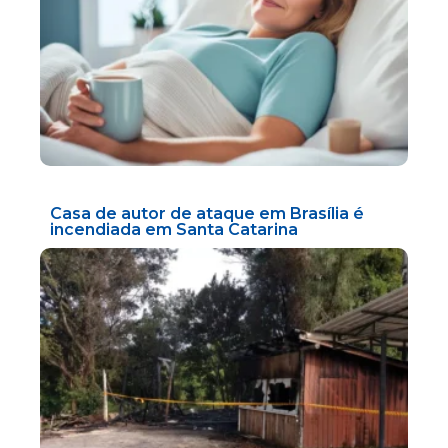
Casa de autor de ataque em Brasília é
incendiada em Santa Catarina