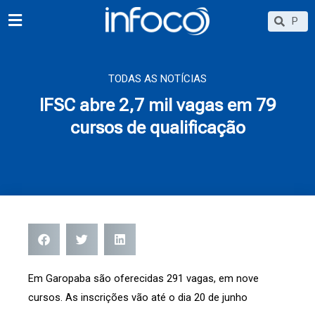
Ir
Searc
Search
para
o
conteúdo
TODAS AS NOTÍCIAS
IFSC abre 2,7 mil vagas em 79
cursos de qualificação
Em Garopaba são oferecidas 291 vagas, em nove
cursos. As inscrições vão até o dia 20 de junho