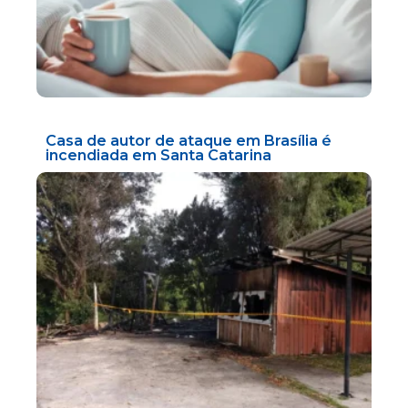
Casa de autor de ataque em Brasília é
incendiada em Santa Catarina