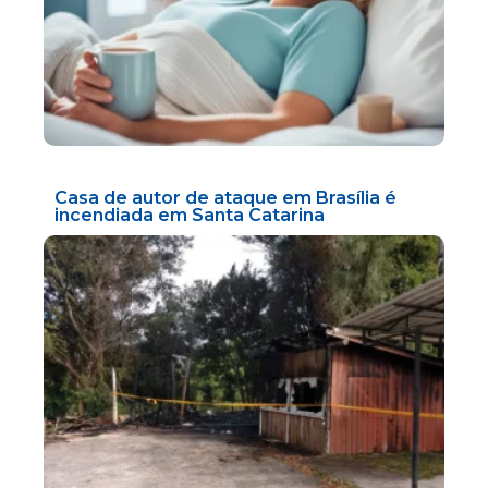
Casa de autor de ataque em Brasília é
incendiada em Santa Catarina