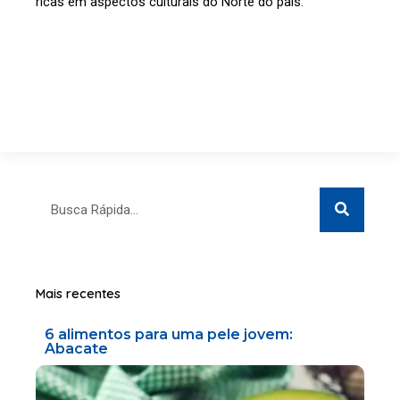
ricas em aspectos culturais do Norte do país.
Search
Search
Mais recentes
6 alimentos para uma pele jovem:
Abacate