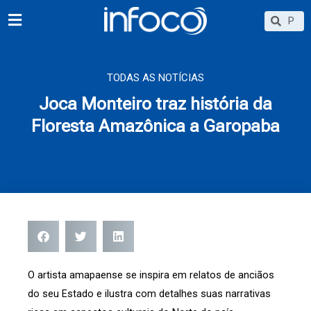
Ir
Searc
Search
para
o
conteúdo
TODAS AS NOTÍCIAS
Joca Monteiro traz história da
Floresta Amazônica a Garopaba
O artista amapaense se inspira em relatos de anciãos
do seu Estado e ilustra com detalhes suas narrativas