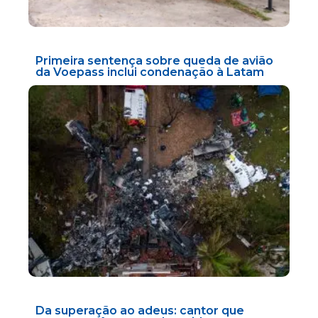
Primeira sentença sobre queda de avião
da Voepass inclui condenação à Latam
Da superação ao adeus: cantor que