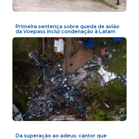
Primeira sentença sobre queda de avião
da Voepass inclui condenação à Latam
Da superação ao adeus: cantor que