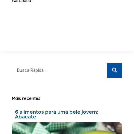
Garopaba.
Search
Search
Mais recentes
6 alimentos para uma pele jovem:
Abacate