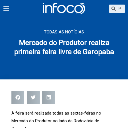
Ir
Searc
Search
para
o
conteúdo
TODAS AS NOTÍCIAS
Mercado do Produtor realiza
primeira feira livre de Garopaba
A feira será realizada todas as sextas-feiras no
Mercado do Produtor ao lado da Rodoviária de