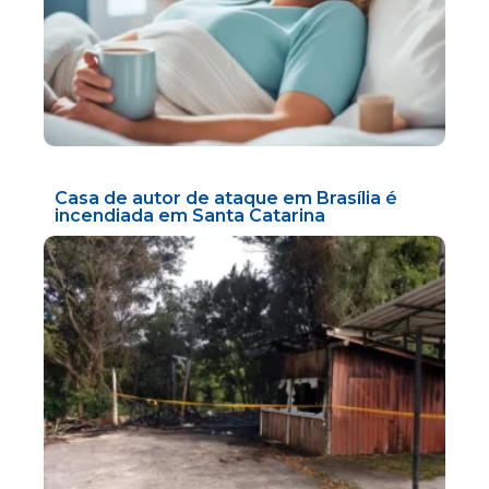
Casa de autor de ataque em Brasília é
incendiada em Santa Catarina