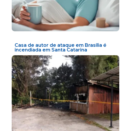
Casa de autor de ataque em Brasília é
incendiada em Santa Catarina