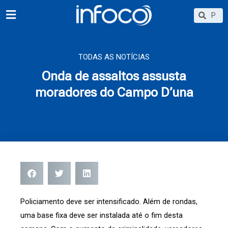
Ir
Searc
Search
para
o
conteúdo
TODAS AS NOTÍCIAS
Onda de assaltos assusta
moradores do Campo D’una
Policiamento deve ser intensificado. Além de rondas,
uma base fixa deve ser instalada até o fim desta