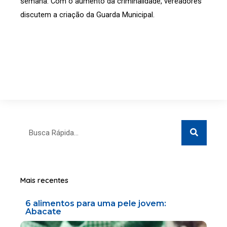
semana. Com o aumento da criminalidade, vereadores
discutem a criação da Guarda Municipal.
Search
Search
Mais recentes
6 alimentos para uma pele jovem:
Abacate