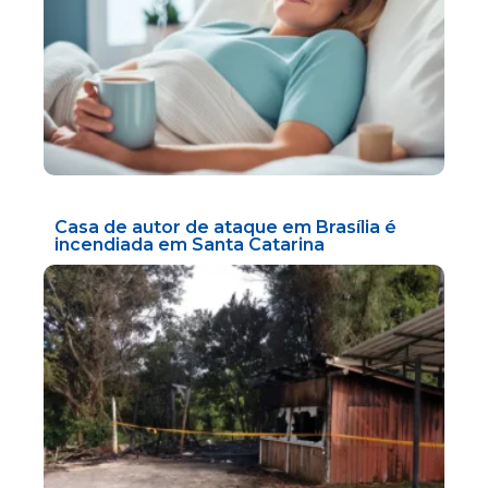
Casa de autor de ataque em Brasília é
incendiada em Santa Catarina