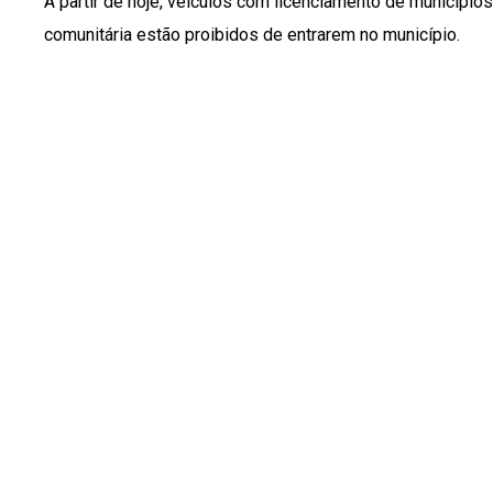
A partir de hoje, veículos com licenciamento de municípi
comunitária estão proibidos de entrarem no município.