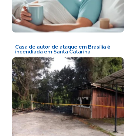
Casa de autor de ataque em Brasília é
incendiada em Santa Catarina