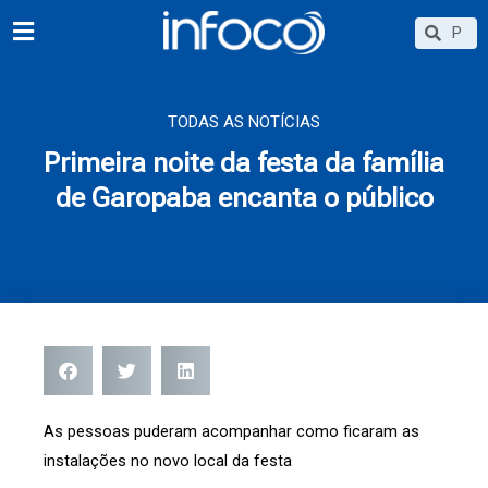
Ir
Searc
Search
para
o
conteúdo
TODAS AS NOTÍCIAS
Primeira noite da festa da família
de Garopaba encanta o público
As pessoas puderam acompanhar como ficaram as
instalações no novo local da festa