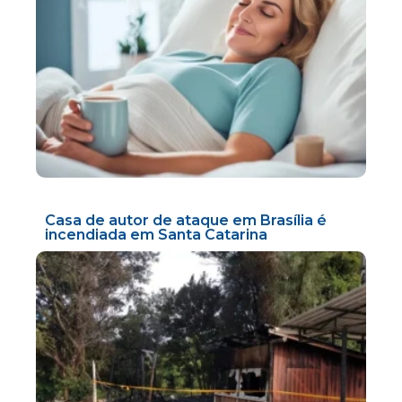
Casa de autor de ataque em Brasília é
incendiada em Santa Catarina