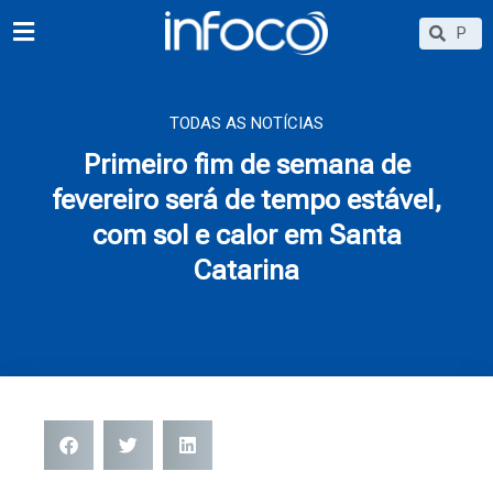
Ir
Searc
Search
para
o
conteúdo
TODAS AS NOTÍCIAS
Primeiro fim de semana de
fevereiro será de tempo estável,
com sol e calor em Santa
Catarina