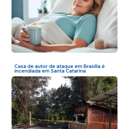
Casa de autor de ataque em Brasília é
incendiada em Santa Catarina