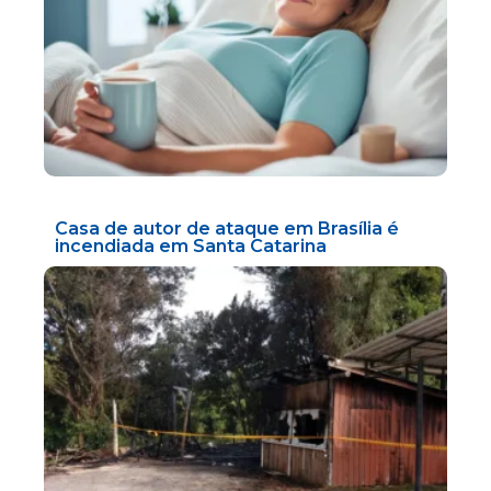
Casa de autor de ataque em Brasília é
incendiada em Santa Catarina