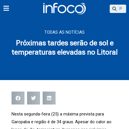
Ir
Searc
Search
para
o
conteúdo
TODAS AS NOTÍCIAS
Próximas tardes serão de sol e
temperaturas elevadas no Litoral
Nesta segunda-feira (25) a máxima prevista para
Garopaba e região é de 34 graus. Apesar do calor ao