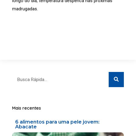
longo do dia, temperatura despenca nas próximas
madrugadas.
Search
Search
Mais recentes
6 alimentos para uma pele jovem:
Abacate