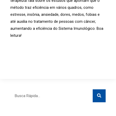
terapeuta fala sobre os estudos que apontam que o
método traz eficiência em vários quadros, como
estresse, insônia, ansiedade, dores, medos, fobias e
até auxilia no tratamento de pessoas com câncer,
aumentando a eficiência do Sistema Imunológico. Boa
leitura!
Search
Search