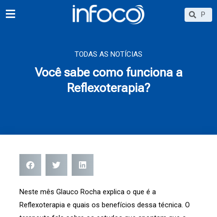
Ir
Searc
Search
para
o
conteúdo
TODAS AS NOTÍCIAS
Você sabe como funciona a
Reflexoterapia?
Neste mês Glauco Rocha explica o que é a
Reflexoterapia e quais os benefícios dessa técnica. O