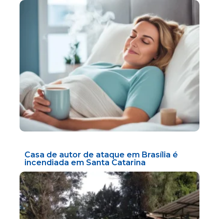
Casa de autor de ataque em Brasília é
incendiada em Santa Catarina